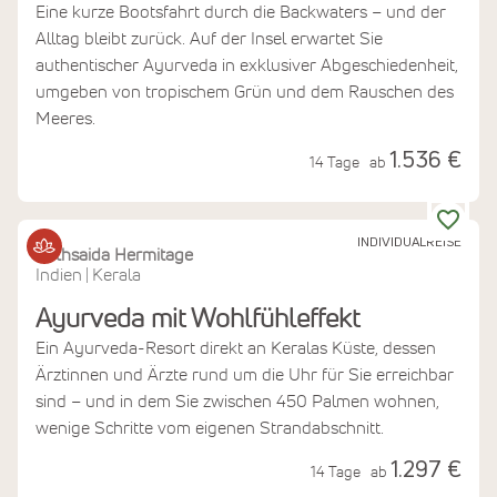
Eine kurze Bootsfahrt durch die Backwaters – und der
Alltag bleibt zurück. Auf der Insel erwartet Sie
authentischer Ayurveda in exklusiver Abgeschiedenheit,
umgeben von tropischem Grün und dem Rauschen des
Meeres.
1.536 €
14 Tage
ab
INDIVIDUALREISE
Bethsaida Hermitage
Indien
Kerala
|
Ayurveda mit Wohlfühleffekt
Ein Ayurveda-Resort direkt an Keralas Küste, dessen
Ärztinnen und Ärzte rund um die Uhr für Sie erreichbar
sind – und in dem Sie zwischen 450 Palmen wohnen,
wenige Schritte vom eigenen Strandabschnitt.
1.297 €
14 Tage
ab