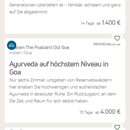
Generationen überliefert ist – familiär, achtsam und ganz
auf Sie abgestimmt.
1.400 €
14 Tage
ab
INDIVIDUALREISE
Sitaram The Postcard Old Goa
Indien
Goa
|
Ayurveda auf höchstem Niveau in
Goa
Nur sechs Zimmer, umgeben von Reservatswäldern:
hier erleben Sie hochwertigen und authentischen
Ayurveda in absoluter Ruhe. Ein Rückzugsort, an dem
Sie Zeit und Raum für sich selbst haben.
4.000 €
15 Tage
ab