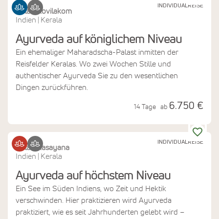
INDIVIDUALREISE
Kalari Kovilakom
Indien
Kerala
|
Ayurveda auf königlichem Niveau
Ein ehemaliger Maharadscha-Palast inmitten der
Reisfelder Keralas. Wo zwei Wochen Stille und
authentischer Ayurveda Sie zu den wesentlichen
Dingen zurückführen.
6.750 €
14 Tage
ab
INDIVIDUALREISE
Kalari Rasayana
Indien
Kerala
|
Ayurveda auf höchstem Niveau
Ein See im Süden Indiens, wo Zeit und Hektik
verschwinden. Hier praktizieren wird Ayurveda
praktiziert, wie es seit Jahrhunderten gelebt wird –