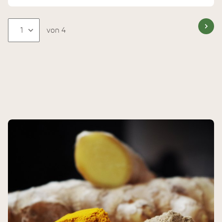
von 4