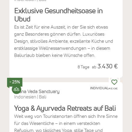
Exklusive Gesundheitsoase in
Ubud
Es ist Zeit für eine Auszeit, in der Sie sich etwas
ganz Besonderes gönnen dürfen. Luxuriöses
Design, stilvolles Ambiente, exzellente Küche und
erstklassige Wellnessanwendungen – in diesem
Baliurlaub bleiben keine Wünsche offen.
3.430 €
8 Tage
ab
- 25%
INDIVIDUALREISE
Prana Veda Sanctuary
Indonesien
Bali
|
Yoga & Ayurveda Retreats auf Bali
Weit weg von Touristenorten öffnen sich Ihre Sinne
für das Wesentliche – in einem versteckten
Refugium, wo tägliches Yoga, stille Tage und