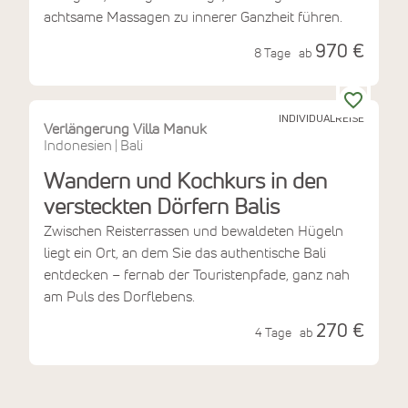
achtsame Massagen zu innerer Ganzheit führen.
970 €
8 Tage
ab
INDIVIDUALREISE
Verlängerung Villa Manuk
Indonesien
Bali
|
Wandern und Kochkurs in den
versteckten Dörfern Balis
Zwischen Reisterrassen und bewaldeten Hügeln
liegt ein Ort, an dem Sie das authentische Bali
entdecken – fernab der Touristenpfade, ganz nah
am Puls des Dorflebens.
270 €
4 Tage
ab