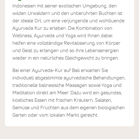
Indonesien mit seiner exotischen Umgebung, den
wilden Urwäldern und den unberührten Buchten ist
der ideale Ort, um eine verjüngende und wohltuende
Ayurveda Kur zu erleben. Die Kombination von
Wellness, Ayurveda und Yoga wird Ihnen dabei
helfen eine vollständige Revitalisierung von Körper
und Geist zu erlangen und so ihre Lebensenergien
wieder in ein natürliches Gleichgewicht zu bringen.
Bei einer Ayurveda-Kur auf Bali erwarten Sie
individuell abgestimmte ayurvedische Behandlungen,
traditionelle balinesische Massagen sowie Yoga und
Meditation direkt am Meer. Dazu wird ein gesundes,
köstliches Essen mit frischen Kräutern, Salaten,
Gemüse und Früchten aus dem eigenen biologischen
Garten oder vom lokalen Markt gereicht.