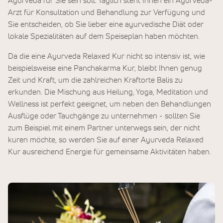
Ayurveda für Sie sein soll. Täglich steht Ihnen ein Ayurveda-
Arzt für Konsultation und Behandlung zur Verfügung und
Sie entscheiden, ob Sie lieber eine ayurvedische Diät oder
lokale Spezialitäten auf dem Speiseplan haben möchten.
Da die eine Ayurveda Relaxed Kur nicht so intensiv ist, wie
beispielsweise eine Panchakarma Kur, bleibt Ihnen genug
Zeit und Kraft, um die zahlreichen Kraftorte Balis zu
erkunden. Die Mischung aus Heilung, Yoga, Meditation und
Wellness ist perfekt geeignet, um neben den Behandlungen
Ausflüge oder Tauchgänge zu unternehmen - sollten Sie
zum Beispiel mit einem Partner unterwegs sein, der nicht
kuren möchte, so werden Sie auf einer Ayurveda Relaxed
Kur ausreichend Energie für gemeinsame Aktivitäten haben.