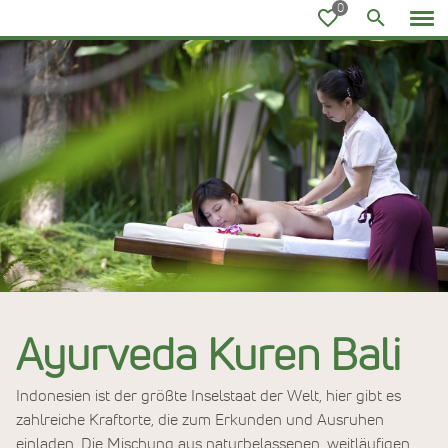
Ayurvedareisen
Ayurveda Kuren Bali
Indonesien ist der größte Inselstaat der Welt, hier gibt es
zahlreiche Kraftorte, die zum Erkunden und Ausruhen
einladen. Die Mischung aus naturbelassenen, weitläufigen