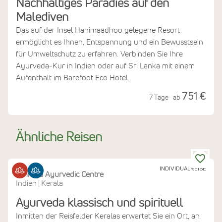
Nachhaltiges Paradies auf den
Malediven
Das auf der Insel Hanimaadhoo gelegene Resort
ermöglicht es Ihnen, Entspannung und ein Bewusstsein
für Umweltschutz zu erfahren. Verbinden Sie Ihre
Ayurveda-Kur in Indien oder auf Sri Lanka mit einem
Aufenthalt im Barefoot Eco Hotel.
751 €
7 Tage
ab
Ähnliche Reisen
INDIVIDUALREISE
Athreya Ayurvedic Centre
Indien
Kerala
|
Ayurveda klassisch und spirituell
Inmitten der Reisfelder Keralas erwartet Sie ein Ort, an