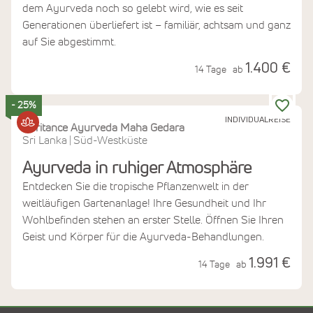
dem Ayurveda noch so gelebt wird, wie es seit
Generationen überliefert ist – familiär, achtsam und ganz
auf Sie abgestimmt.
1.400 €
14 Tage
ab
- 25%
INDIVIDUALREISE
Heritance Ayurveda Maha Gedara
Sri Lanka
Süd-Westküste
|
Ayurveda in ruhiger Atmosphäre
Entdecken Sie die tropische Pflanzenwelt in der
weitläufigen Gartenanlage! Ihre Gesundheit und Ihr
Wohlbefinden stehen an erster Stelle. Öffnen Sie Ihren
Geist und Körper für die Ayurveda-Behandlungen.
1.991 €
14 Tage
ab