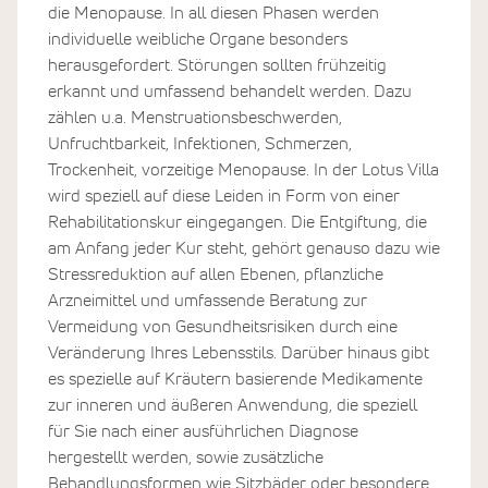
die Menopause. In all diesen Phasen werden
individuelle weibliche Organe besonders
herausgefordert. Störungen sollten frühzeitig
erkannt und umfassend behandelt werden. Dazu
zählen u.a. Menstruationsbeschwerden,
Unfruchtbarkeit, Infektionen, Schmerzen,
Trockenheit, vorzeitige Menopause. In der Lotus Villa
wird speziell auf diese Leiden in Form von einer
Rehabilitationskur eingegangen. Die Entgiftung, die
am Anfang jeder Kur steht, gehört genauso dazu wie
Stressreduktion auf allen Ebenen, pflanzliche
Arzneimittel und umfassende Beratung zur
Vermeidung von Gesundheitsrisiken durch eine
Veränderung Ihres Lebensstils. Darüber hinaus gibt
es spezielle auf Kräutern basierende Medikamente
zur inneren und äußeren Anwendung, die speziell
für Sie nach einer ausführlichen Diagnose
hergestellt werden, sowie zusätzliche
Behandlungsformen wie Sitzbäder oder besondere