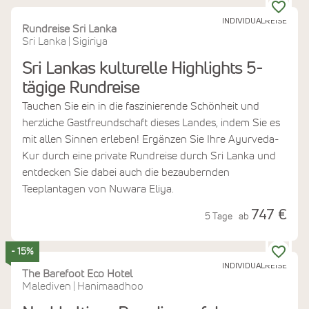
INDIVIDUALREISE
Rundreise Sri Lanka
Sri Lanka
Sigiriya
|
Sri Lankas kulturelle Highlights 5-
tägige Rundreise
Tauchen Sie ein in die faszinierende Schönheit und
herzliche Gastfreundschaft dieses Landes, indem Sie es
mit allen Sinnen erleben! Ergänzen Sie Ihre Ayurveda-
Kur durch eine private Rundreise durch Sri Lanka und
entdecken Sie dabei auch die bezaubernden
Teeplantagen von Nuwara Eliya.
747 €
5 Tage
ab
- 15%
INDIVIDUALREISE
The Barefoot Eco Hotel
Malediven
Hanimaadhoo
|