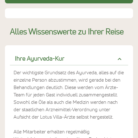
Alles Wissenswerte zu Ihrer Reise
Ihre Ayurveda-Kur
Der wichtigste Grundsatz des Ayurveda, alles auf die
einzelne Person abzustimmen, wird gerade bei den
Behandlungen deutlich. Diese werden vom Ärzte-
Team für jeden Gast individuell zusammengestellt.
Sowohl die Öle als auch die Medizin werden nach
der staatlichen Arzneimittel-Verordnung unter
Aufsicht der Lotus Villa-Ärzte selbst hergestellt.
Alle Mitarbeiter erhalten regelmäßig