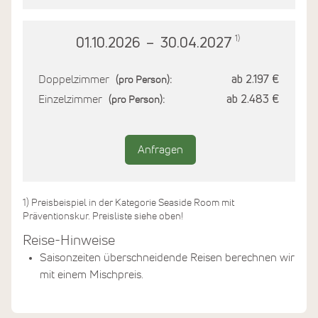
1)
01.10.2026
–
30.04.2027
Doppelzimmer
ab 2.197 €
(pro Person):
Einzelzimmer
ab 2.483 €
(pro Person):
Anfragen
1) Preisbeispiel in der Kategorie Seaside Room mit
Präventionskur. Preisliste siehe oben!
Reise-Hinweise
Saisonzeiten überschneidende Reisen berechnen wir
mit einem Mischpreis.