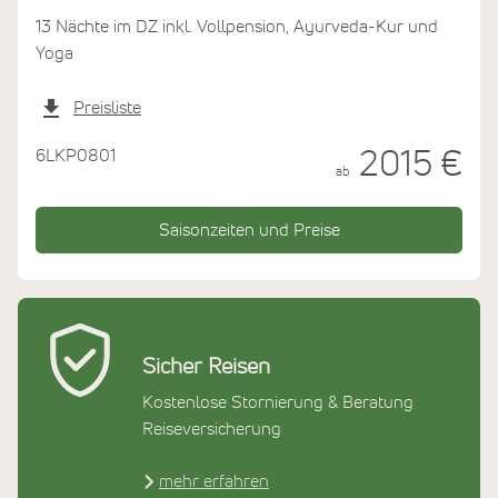
13 Nächte im DZ inkl. Vollpension, Ayurveda-Kur und
Yoga
Preisliste
6LKP0801
2015 €
ab
Saisonzeiten und Preise
Sicher Reisen
Kostenlose Stornierung & Beratung
Reiseversicherung
mehr erfahren