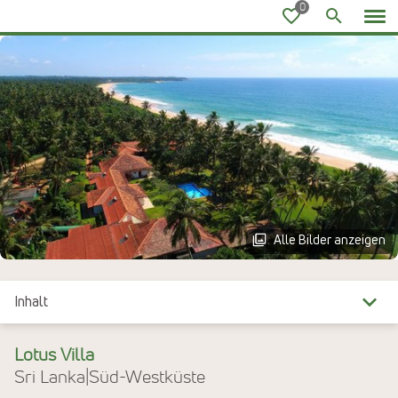
Ayurvedareisen
Alle Bilder anzeigen
Inhalt
Überblick
Lotus Villa
Sri Lanka
|
Süd-Westküste
Reiseinfos