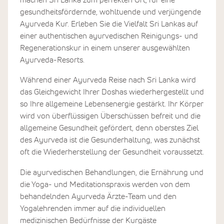
machen Sri Lanka zum perfekten Ort, für eine
gesundheitsfördernde, wohltuende und verjüngende
Ayurveda Kur. Erleben Sie die Vielfalt Sri Lankas auf
einer authentischen ayurvedischen Reinigungs- und
Regenerationskur in einem unserer ausgewählten
Ayurveda-Resorts.
Während einer Ayurveda Reise nach Sri Lanka wird
das Gleichgewicht Ihrer Doshas wiederhergestellt und
so Ihre allgemeine Lebensenergie gestärkt. Ihr Körper
wird von überflüssigen Überschüssen befreit und die
allgemeine Gesundheit gefördert, denn oberstes Ziel
des Ayurveda ist die Gesunderhaltung, was zunächst
oft die Wiederherstellung der Gesundheit voraussetzt.
Die ayurvedischen Behandlungen, die Ernährung und
die Yoga- und Meditationspraxis werden von dem
behandelnden Ayurveda Ärzte-Team und den
Yogalehrenden immer auf die individuellen
medizinischen Bedürfnisse der Kurgäste