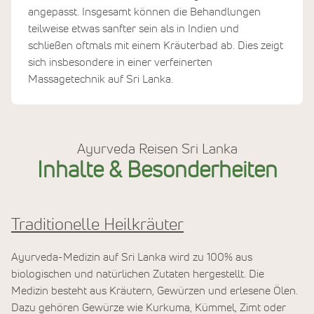
angepasst. Insgesamt können die Behandlungen
teilweise etwas sanfter sein als in Indien und
schließen oftmals mit einem Kräuterbad ab. Dies zeigt
sich insbesondere in einer verfeinerten
Massagetechnik auf Sri Lanka.
Ayurveda Reisen Sri Lanka
Inhalte & Besonderheiten
Traditionelle Heilkräuter
Ayurveda-Medizin auf Sri Lanka wird zu 100% aus
biologischen und natürlichen Zutaten hergestellt. Die
Medizin besteht aus Kräutern, Gewürzen und erlesene Ölen.
Dazu gehören Gewürze wie Kurkuma, Kümmel, Zimt oder