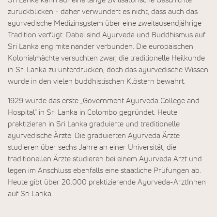
Sri Lanka kann auf eine lange zivilisatorische Geschichte
zurückblicken - daher verwundert es nicht, dass auch das
ayurvedische Medizinsystem über eine zweitausendjährige
Tradition verfügt. Dabei sind Ayurveda und Buddhismus auf
Sri Lanka eng miteinander verbunden. Die europäischen
Kolonialmächte versuchten zwar, die traditionelle Heilkunde
in Sri Lanka zu unterdrücken, doch das ayurvedische Wissen
wurde in den vielen buddhistischen Klöstern bewahrt.
1929 wurde das erste „Government Ayurveda College and
Hospital“ in Sri Lanka in Colombo gegründet. Heute
praktizieren in Sri Lanka graduierte und traditionelle
ayurvedische Ärzte. Die graduierten Ayurveda Ärzte
studieren über sechs Jahre an einer Universität, die
traditionellen Ärzte studieren bei einem Ayurveda Arzt und
legen im Anschluss ebenfalls eine staatliche Prüfungen ab.
Heute gibt über 20.000 praktizierende Ayurveda-ÄrztInnen
auf Sri Lanka.