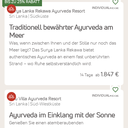
BIS ZU 25% RABATT
INDIVIDUALREISE
Surya Lanka Rekawa Ayurveda Resort
Sri Lanka
Südküste
|
Traditionell bewährter Ayurveda am
Meer
Was, wenn zwischen Ihnen und der Stille nur noch das
Meer liegt? Das Surya Lanka Rekawa bietet
authentisches Ayurveda an einem fast unberührten
Strand – wo Ruhe selbstverständlich wird.
1.847 €
14 Tage
ab
INDIVIDUALREISE
Hiru Villa Ayurveda Resort
Sri Lanka
Süd-Westküste
|
Ayurveda im Einklang mit der Sonne
Genießen Sie einen atemberaubenden