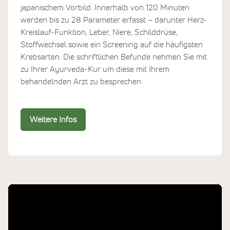
japanischem Vorbild. Innerhalb von 120 Minuten
werden bis zu 28 Parameter erfasst – darunter Herz-
Kreislauf-Funktion, Leber, Niere, Schilddrüse,
Stoffwechsel sowie ein Screening auf die häufigsten
Krebsarten. Die schriftlichen Befunde nehmen Sie mit
zu Ihrer Ayurveda-Kur um diese mit Ihrem
behandelnden Arzt zu besprechen.
Weitere Infos