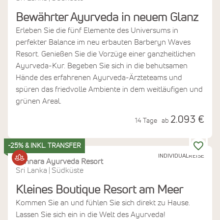
Bewährter Ayurveda in neuem Glanz
Erleben Sie die fünf Elemente des Universums in
perfekter Balance im neu erbauten Barberyn Waves
Resort. Genießen Sie die Vorzüge einer ganzheitlichen
Ayurveda-Kur. Begeben Sie sich in die behutsamen
Hände des erfahrenen Ayurveda-Ärzteteams und
spüren das friedvolle Ambiente in dem weitläufigen und
grünen Areal.
2.093 €
14 Tage
ab
-25% & INKL. TRANSFER
INDIVIDUALREISE
Sithnara Ayurveda Resort
Sri Lanka
Südküste
|
Kleines Boutique Resort am Meer
Kommen Sie an und fühlen Sie sich direkt zu Hause.
Lassen Sie sich ein in die Welt des Ayurveda!