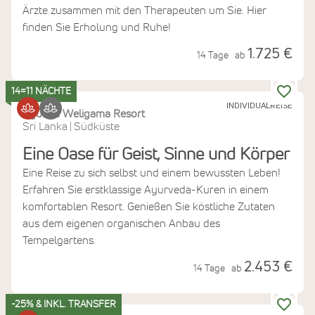
Ärzte zusammen mit den Therapeuten um Sie. Hier
finden Sie Erholung und Ruhe!
1.725 €
14 Tage
ab
14=11 NÄCHTE
INDIVIDUALREISE
Ayurvie Weligama Resort
Sri Lanka
Südküste
|
Eine Oase für Geist, Sinne und Körper
Eine Reise zu sich selbst und einem bewussten Leben!
Erfahren Sie erstklassige Ayurveda-Kuren in einem
komfortablen Resort. Genießen Sie köstliche Zutaten
aus dem eigenen organischen Anbau des
Tempelgartens.
2.453 €
14 Tage
ab
-25% & INKL. TRANSFER