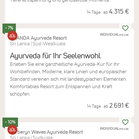
4.315 €
14 Tage
ab
- 7%
INDIVIDUALREISE
ANANDA Ayurveda Resort
Sri Lanka
Süd-Westküste
|
Ayurveda für Ihr Seelenwohl
Erleben Sie eine ganzheitliche Ayurveda-Kur für Ihr
Wohlbefinden. Moderne, klare Linien und europäischer
Standard vereinen sich mit landestypischen Elementen.
Komfortables Resort zum Entspannen und Kraft
schöpfen.
2.691 €
14 Tage
ab
- 10%
INDIVIDUALREISE
Barberyn Waves Ayurveda Resort
Sri Lanka
Südküste
|