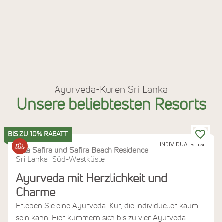
Ayurveda-Kuren Sri Lanka
Unsere beliebtesten Resorts
BIS ZU 10% RABATT
INDIVIDUALREISE
Villa Safira und Safira Beach Residence
Sri Lanka
Süd-Westküste
|
Ayurveda mit Herzlichkeit und
Charme
Erleben Sie eine Ayurveda-Kur, die individueller kaum
sein kann. Hier kümmern sich bis zu vier Ayurveda-