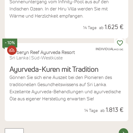
Sonnenuntergang vom Infinity-Pool aus auf den
Indischen Ozean. In der Hiru Villa werden Sie mit
Wärme und Herzlichkeit empfangen.
1.625 €
14 Tage
ab
- 10%
INDIVIDUALREISE
Barberyn Reef Ayurveda Resort
Sri Lanka
Süd-Westküste
|
Ayurveda-Kuren mit Tradition
Gönnen Sie sich eine Auszeit bei den Pionieren des
traditionellen Gesundheitswissens auf Sri Lanka.
Exzellente Ayurveda-Behandlungen und ayurvedische
Öle aus eigener Herstellung erwarten Sie!
1.813 €
14 Tage
ab