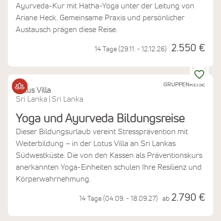
Ayurveda-Kur mit Hatha-Yoga unter der Leitung von
Ariane Heck. Gemeinsame Praxis und persönlicher
Austausch prägen diese Reise.
2.550 €
14 Tage (29.11. - 12.12.26)
GRUPPENREISE
Lotus Villa
Sri Lanka
Sri Lanka
|
Yoga und Ayurveda Bildungsreise
Dieser Bildungsurlaub vereint Stressprävention mit
Weiterbildung – in der Lotus Villa an Sri Lankas
Südwestküste. Die von den Kassen als Präventionskurs
anerkannten Yoga-Einheiten schulen Ihre Resilienz und
Körperwahrnehmung.
2.790 €
14 Tage (04.09. - 18.09.27)
ab