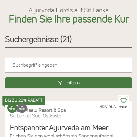
Ayurveda Hotels auf Sri Lanka
Finden Sie Ihre passende Kur
Suchergebnisse
21
Filtern
BIS ZU 22% RABATT
INDIVIDUALREISE
Maalu Maalu Resort & Spa
Sri Lanka
Süd-Ostküste
|
Entspannter Ayurveda am Meer
Erleben Sie den wohl schönsten Sonnenaufgang!