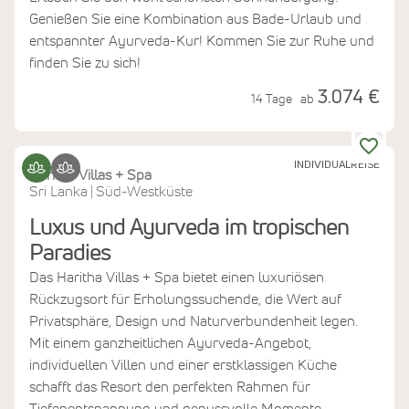
Genießen Sie eine Kombination aus Bade-Urlaub und
entspannter Ayurveda-Kur! Kommen Sie zur Ruhe und
finden Sie zu sich!
3.074 €
14 Tage
ab
INDIVIDUALREISE
Haritha Villas + Spa
Sri Lanka
Süd-Westküste
|
Luxus und Ayurveda im tropischen
Paradies
Das Haritha Villas + Spa bietet einen luxuriösen
Rückzugsort für Erholungssuchende, die Wert auf
Privatsphäre, Design und Naturverbundenheit legen.
Mit einem ganzheitlichen Ayurveda-Angebot,
individuellen Villen und einer erstklassigen Küche
schafft das Resort den perfekten Rahmen für
Tiefenentspannung und genussvolle Momente.