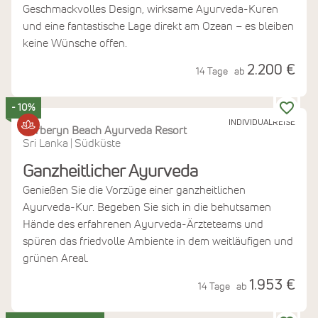
Geschmackvolles Design, wirksame Ayurveda-Kuren
und eine fantastische Lage direkt am Ozean – es bleiben
keine Wünsche offen.
2.200 €
14 Tage
ab
- 10%
INDIVIDUALREISE
Barberyn Beach Ayurveda Resort
Sri Lanka
Südküste
|
Ganzheitlicher Ayurveda
Genießen Sie die Vorzüge einer ganzheitlichen
Ayurveda-Kur. Begeben Sie sich in die behutsamen
Hände des erfahrenen Ayurveda-Ärzteteams und
spüren das friedvolle Ambiente in dem weitläufigen und
grünen Areal.
1.953 €
14 Tage
ab