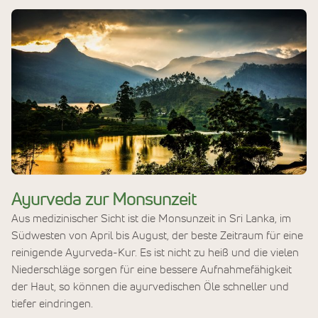
Ayurveda zur Monsunzeit
Aus medizinischer Sicht ist die Monsunzeit in Sri Lanka, im
Südwesten von April bis August, der beste Zeitraum für eine
reinigende Ayurveda-Kur. Es ist nicht zu heiß und die vielen
Niederschläge sorgen für eine bessere Aufnahmefähigkeit
der Haut, so können die ayurvedischen Öle schneller und
tiefer eindringen.