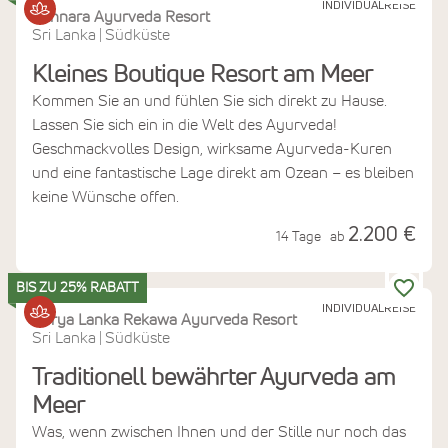
INDIVIDUALREISE
Sithnara Ayurveda Resort
Sri Lanka
Südküste
|
Kleines Boutique Resort am Meer
Kommen Sie an und fühlen Sie sich direkt zu Hause.
Lassen Sie sich ein in die Welt des Ayurveda!
Geschmackvolles Design, wirksame Ayurveda-Kuren
und eine fantastische Lage direkt am Ozean – es bleiben
keine Wünsche offen.
2.200 €
14 Tage
ab
BIS ZU 25% RABATT
INDIVIDUALREISE
Surya Lanka Rekawa Ayurveda Resort
Sri Lanka
Südküste
|
Traditionell bewährter Ayurveda am
Meer
Was, wenn zwischen Ihnen und der Stille nur noch das