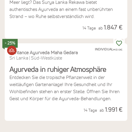
Meer liegt? Das Surya Lanka Rekawa bietet
authentisches Ayurveda an einem fast unberührten
Strand – wo Ruhe selbstverständlich wird.
1.847 €
14 Tage
ab
- 25%
INDIVIDUALREISE
Heritance Ayurveda Maha Gedara
Sri Lanka
Süd-Westküste
|
Ayurveda in ruhiger Atmosphäre
Entdecken Sie die tropische Pflanzenwelt in der
weitläufigen Gartenanlage! Ihre Gesundheit und Ihr
Wohlbefinden stehen an erster Stelle. Öffnen Sie Ihren
Geist und Körper für die Ayurveda-Behandlungen.
1.991 €
14 Tage
ab