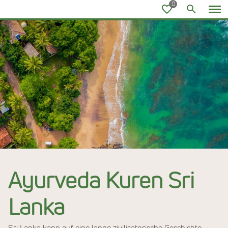
Ayurvedareisen
Ayurveda Kuren Sri
Lanka