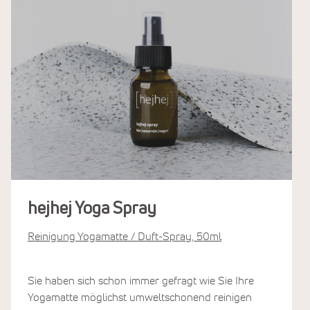
hejhej Yoga Spray
Reinigung Yogamatte / Duft-Spray, 50ml
Sie haben sich schon immer gefragt wie Sie Ihre
Yogamatte möglichst umweltschonend reinigen