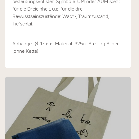
bedeutungsvollsten Symbole. OM oder AUM steht
für die Dreieinheit, u.a. für die drei
Bewusstseinszustände: Wach-, Traumzustand,
Tiefschlaf.
Anhänger Ø: 17mm; Material: 925er Sterling Silber
(ohne Kette)