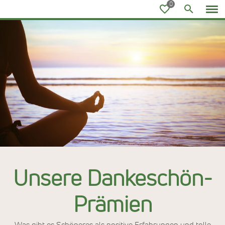
Ayurvedareisen
Unsere Dankeschön-
Prämien