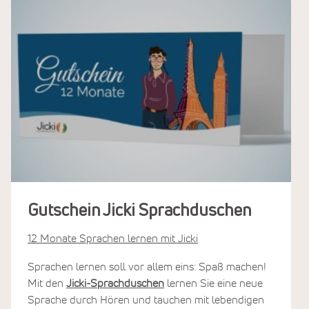
Gutschein Jicki Sprachduschen
12 Monate Sprachen lernen mit Jicki
Sprachen lernen soll vor allem eins: Spaß machen!
Mit den
Jicki-Sprachduschen
lernen Sie eine neue
Sprache durch Hören und tauchen mit lebendigen