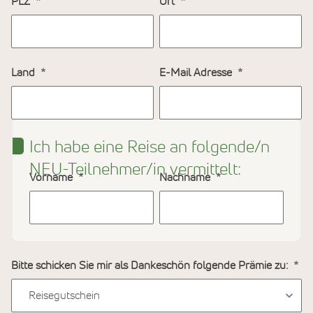
PLZ
Ort
Land
E-Mail Adresse
Ich habe eine Reise an folgende/n
NEU-Teilnehmer/in vermittelt:
Vorname
Nachname
Bitte schicken Sie mir als Dankeschön folgende Prämie zu: