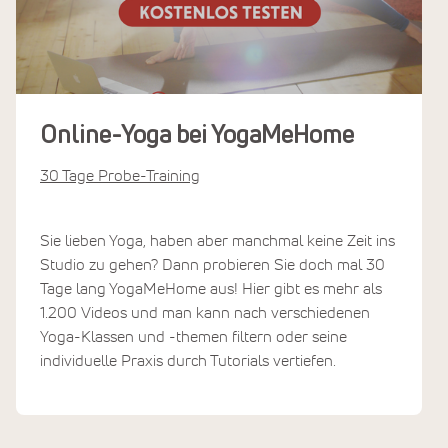
Online-Yoga bei YogaMeHome
30 Tage Probe-Training
Sie lieben Yoga, haben aber manchmal keine Zeit ins
Studio zu gehen? Dann probieren Sie doch mal 30
Tage lang YogaMeHome aus! Hier gibt es mehr als
1.200 Videos und man kann nach verschiedenen
Yoga-Klassen und -themen filtern oder seine
individuelle Praxis durch Tutorials vertiefen.