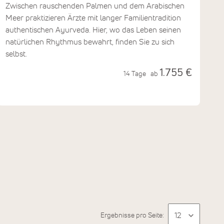
Zwischen rauschenden Palmen und dem Arabischen
Meer praktizieren Ärzte mit langer Familientradition
authentischen Ayurveda. Hier, wo das Leben seinen
natürlichen Rhythmus bewahrt, finden Sie zu sich
selbst.
1.755 €
14 Tage
ab
Ergebnisse pro Seite: