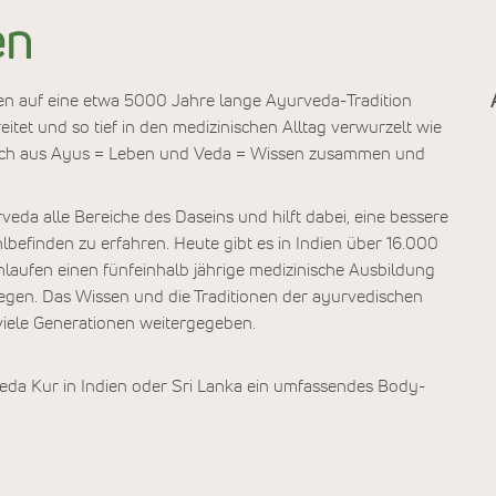
en
ien auf eine etwa 5000 Jahre lange Ayurveda-Tradition
itet und so tief in den medizinischen Alltag verwurzelt wie
t sich aus Ayus = Leben und Veda = Wissen zusammen und
da alle Bereiche des Daseins und hilft dabei, eine bessere
befinden zu erfahren. Heute gibt es in Indien über 16.000
hlaufen einen fünfeinhalb jährige medizinische Ausbildung
legen. Das Wissen und die Traditionen der ayurvedischen
viele Generationen weitergegeben.
da Kur in Indien oder Sri Lanka ein umfassendes Body-