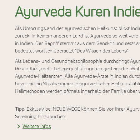
Ayurveda Kuren Indi
Als Ursprungsland der ayurvedischen Heilkunst blickt Ind
zurück. In keinem anderen Land ist Ayurveda so weit verbre
in Indien. Der Begriff stammt aus dem Sanskrit und setz
bedeutet wörtlich übersetzt “Das Wissen des Lebens”.
Als Lebens- und Gesundheitsphilosophie durchdringt Ayurve
Gesundheit, mehr Lebensqualität und ein gesteigertes Wohl
Ayurveda-Heilzentren. Alle Ayurveda-Ärzte in Indien durc
bevor sie ein Staatsexamen in ayurvedischer Heilkunst ab
Heilmethoden werden oftmals innerhalb der Familie über 
Tipp:
Exklusiv bei NEUE WEGE können Sie vor Ihrer Ayurve
Screening hinzubuchen!
Weitere Infos