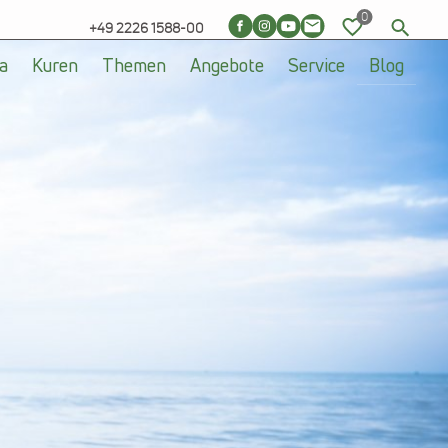
+49 2226 1588-00
a
Kuren
Themen
Angebote
Service
Blog