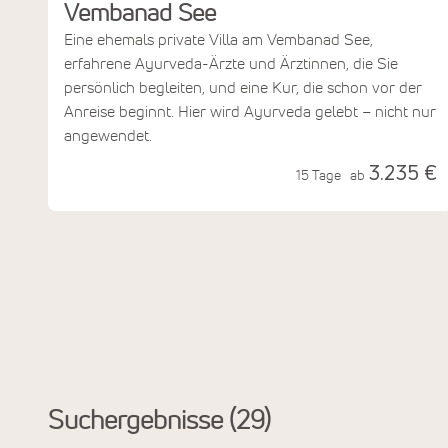
Vembanad See
Eine ehemals private Villa am Vembanad See,
erfahrene Ayurveda-Ärzte und Ärztinnen, die Sie
persönlich begleiten, und eine Kur, die schon vor der
Anreise beginnt. Hier wird Ayurveda gelebt – nicht nur
angewendet.
3.235 €
15 Tage
ab
Suchergebnisse
29