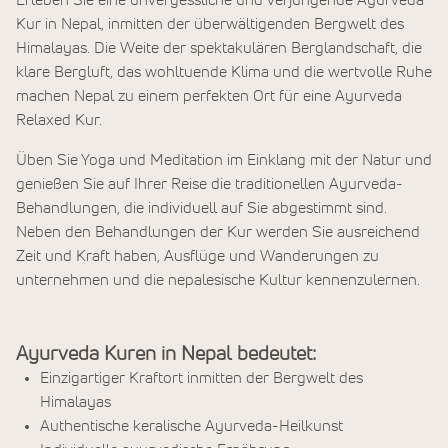
Erleben Sie eine unvergessliche und verjüngende Ayurveda
Kur in Nepal, inmitten der überwältigenden Bergwelt des
Himalayas. Die Weite der spektakulären Berglandschaft, die
klare Bergluft, das wohltuende Klima und die wertvolle Ruhe
machen Nepal zu einem perfekten Ort für eine Ayurveda
Relaxed Kur.
Üben Sie Yoga und Meditation im Einklang mit der Natur und
genießen Sie auf Ihrer Reise die traditionellen Ayurveda-
Behandlungen, die individuell auf Sie abgestimmt sind.
Neben den Behandlungen der Kur werden Sie ausreichend
Zeit und Kraft haben, Ausflüge und Wanderungen zu
unternehmen und die nepalesische Kultur kennenzulernen.
Ayurveda Kuren in Nepal bedeutet:
Einzigartiger Kraftort inmitten der Bergwelt des
Himalayas
Authentische keralische Ayurveda-Heilkunst