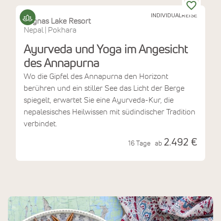
INDIVIDUALREISE
Begnas Lake Resort
Nepal
Pokhara
|
Ayurveda und Yoga im Angesicht
des Annapurna
Wo die Gipfel des Annapurna den Horizont
berühren und ein stiller See das Licht der Berge
spiegelt, erwartet Sie eine Ayurveda-Kur, die
nepalesisches Heilwissen mit südindischer Tradition
verbindet.
2.492 €
16 Tage
ab