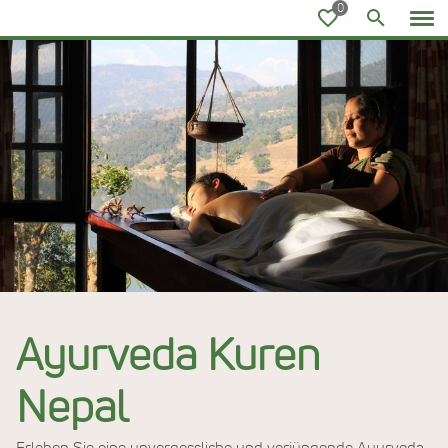
Ayurvedareisen
Ayurveda Kuren
Nepal