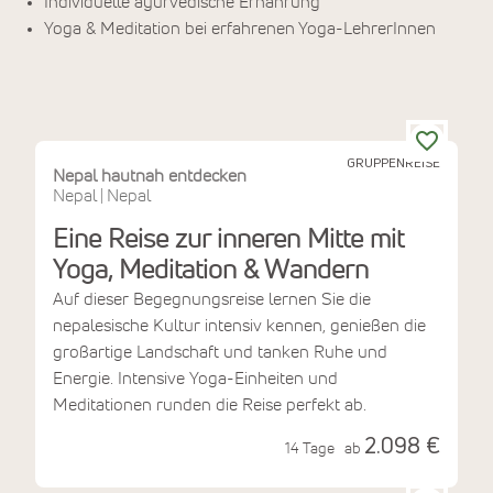
Individuelle ayurvedische Ernährung
Yoga & Meditation bei erfahrenen Yoga-LehrerInnen
GRUPPENREISE
Nepal hautnah entdecken
Nepal
Nepal
|
Eine Reise zur inneren Mitte mit
Yoga, Meditation & Wandern
Auf dieser Begegnungsreise lernen Sie die
nepalesische Kultur intensiv kennen, genießen die
großartige Landschaft und tanken Ruhe und
Energie. Intensive Yoga-Einheiten und
Meditationen runden die Reise perfekt ab.
2.098 €
14 Tage
ab