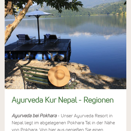
Ayurveda Kur Nepal - Regionen
Ayurveda bei Pokhara
- Unser Ayurveda Resort in
Nepal liegt im abgelegenen Pokhara Tal in der Nähe
von Pokhara. Von hier aus genießen Sie einen