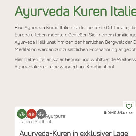
Ayurveda Kuren Itali
Eine Ayurveda Kur in Italien ist der perfekte Ort für alle
Europa erleben möchten. Genießen Sie in einem familiengef
Ayurveda Heilkunst inmitten der herrlichen Bergwelt der
Meditation werden zur zusätzlichen Entspannung angebot
Hier treffen italienischer Genuss und wohltuende Wellness
Ayurvedalehre - eine wunderbare Kombination!
INDIVIDUALREISE
Hotel Engel Ayurpura
Italien
Südtirol
|
Ayurveda-Kuren in exklusiver Lage