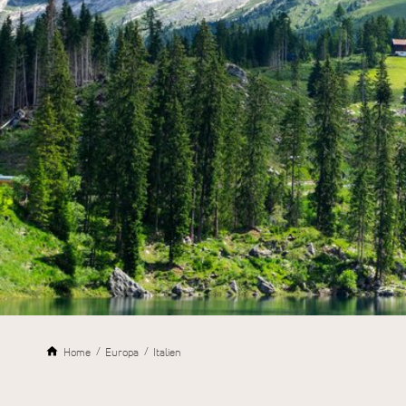
Home
Europa
Italien