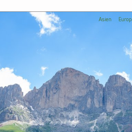
Asien
Europ