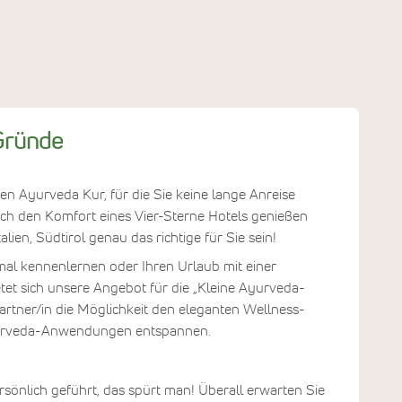
Panchakarma
Kuren
 Gründe
en Ayurveda Kur, für die Sie keine lange Anreise
ch den Komfort eines Vier-Sterne Hotels genießen
ien, Südtirol genau das richtige für Sie sein!
al kennenlernen oder Ihren Urlaub mit einer
tet sich unsere Angebot für die „Kleine Ayurveda-
e Partner/in die Möglichkeit den eleganten Wellness-
Ayurveda-Anwendungen entspannen.
ersönlich geführt, das spürt man! Überall erwarten Sie