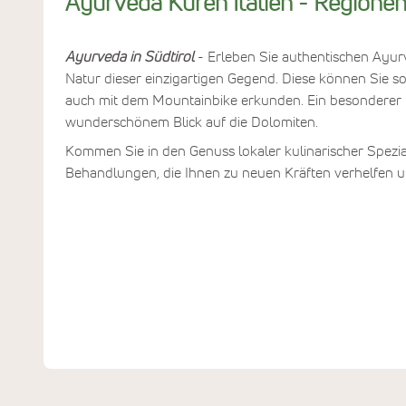
Ayurveda Kuren Italien - Regione
Ayurveda in Südtirol
- Erleben Sie authentischen Ayurv
Natur dieser einzigartigen Gegend. Diese können Sie 
auch mit dem Mountainbike erkunden. Ein besonderer Kr
wunderschönem Blick auf die Dolomiten.
Kommen Sie in den Genuss lokaler kulinarischer Spezi
Behandlungen, die Ihnen zu neuen Kräften verhelfen u