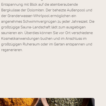
Entspannung mit Blick auf die atemberaubende
Bergkulisse der Dolomiten. Der beheizte Außenpool und
der Granderwasser-Whirlpool ermöglichen ein
angenehmes Schwimmvergnügen zu jeder Jahreszeit. Die
großzügige Sauna-Landschaft lädt zum ausgiebigen
saunieren ein. Überdies können Sie vor Ort verschiedene
Kosmetikanwendungen buchen und im Anschluss im
großzügigen Ruheraum oder im Garten entspannen und
regenerieren.