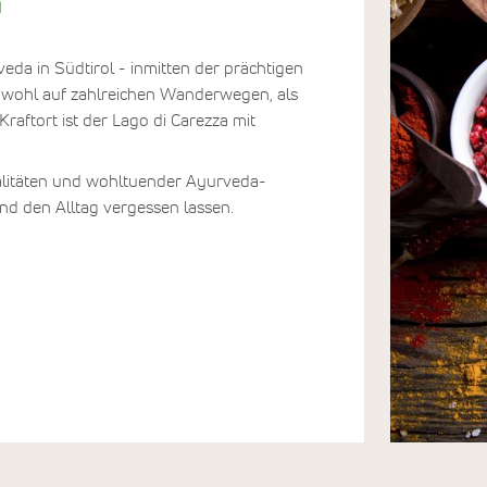
n
eda in Südtirol - inmitten der prächtigen
sowohl auf zahlreichen Wanderwegen, als
aftort ist der Lago di Carezza mit
alitäten und wohltuender Ayurveda-
nd den Alltag vergessen lassen.