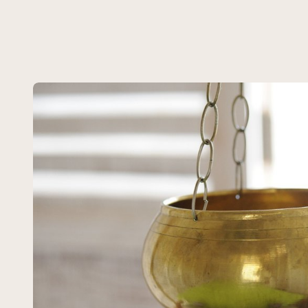
Rasayana Kure