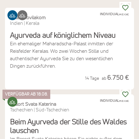
INDIVIDUALREISE
Kalari Kovilakom
Indien
Kerala
|
Ayurveda auf königlichem Niveau
Ein ehemaliger Maharadscha-Palast inmitten der
Reisfelder Keralas. Wo zwei Wochen Stille und
authentischer Ayurveda Sie zu den wesentlichen
Dingen zurückführen.
6.750 €
14 Tage
ab
VERFÜGBAR AB 18.08.
INDIVIDUALREISE
Resort Svata Katerina
Tschechien
Süd-Tschechien
|
Beim Ayurveda der Stille des Waldes
lauschen