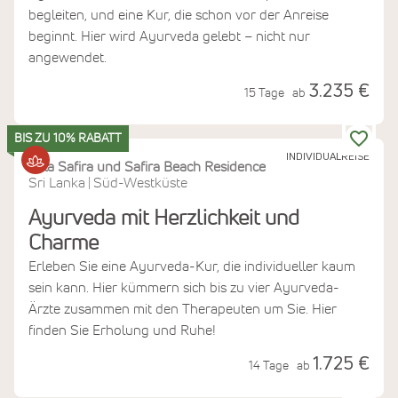
begleiten, und eine Kur, die schon vor der Anreise
beginnt. Hier wird Ayurveda gelebt – nicht nur
angewendet.
3.235 €
15 Tage
ab
BIS ZU 10% RABATT
INDIVIDUALREISE
Villa Safira und Safira Beach Residence
Sri Lanka
Süd-Westküste
|
Ayurveda mit Herzlichkeit und
Charme
Erleben Sie eine Ayurveda-Kur, die individueller kaum
sein kann. Hier kümmern sich bis zu vier Ayurveda-
Ärzte zusammen mit den Therapeuten um Sie. Hier
finden Sie Erholung und Ruhe!
1.725 €
14 Tage
ab