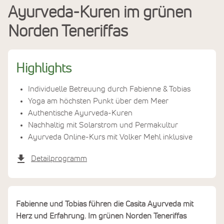
Ayurveda-Kuren im grünen
Leistungen
Norden Teneriffas
Termine & Preise
Highlights
Individuelle Betreuung durch Fabienne & Tobias
Yoga am höchsten Punkt über dem Meer
Authentische Ayurveda-Kuren
Nachhaltig mit Solarstrom und Permakultur
Ayurveda Online-Kurs mit Volker Mehl inklusive
Detailprogramm
Fabienne und Tobias führen die Casita Ayurveda mit
Herz und Erfahrung. Im grünen Norden Teneriffas