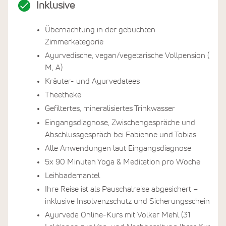
Inklusive
Übernachtung in der gebuchten
Zimmerkategorie
Ayurvedische, vegan/vegetarische Vollpension (F,
M, A)
Kräuter- und Ayurvedatees
Theetheke
Gefiltertes, mineralisiertes Trinkwasser
Eingangsdiagnose, Zwischengespräche und
Abschlussgespräch bei Fabienne und Tobias
Alle Anwendungen laut Eingangsdiagnose
5x 90 Minuten Yoga & Meditation pro Woche
Leihbademantel
Ihre Reise ist als Pauschalreise abgesichert –
inklusive Insolvenzschutz und Sicherungsschein
Ayurveda Online-Kurs mit Volker Mehl (31