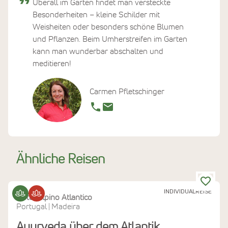
Überall im Garten findet man versteckte
Besonderheiten – kleine Schilder mit
Weisheiten oder besonders schöne Blumen
und Pflanzen. Beim Umherstreifen im Garten
kann man wunderbar abschalten und
meditieren!
Carmen Pfletschinger
Ähnliche Reisen
INDIVIDUALREISE
Hotel Alpino Atlantico
Portugal
Madeira
|
Ayurveda über dem Atlantik