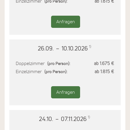
Einzelzimmer
ab 1.815 €
(pro Person):
Anfragen
1)
26.09.
–
10.10.2026
Doppelzimmer
ab 1.675 €
(pro Person):
Einzelzimmer
ab 1.815 €
(pro Person):
Anfragen
1)
24.10.
–
07.11.2026