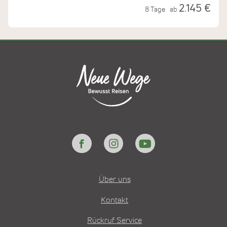
2.145 €
8 Tage
ab
Über uns
Kontakt
Rückruf Service