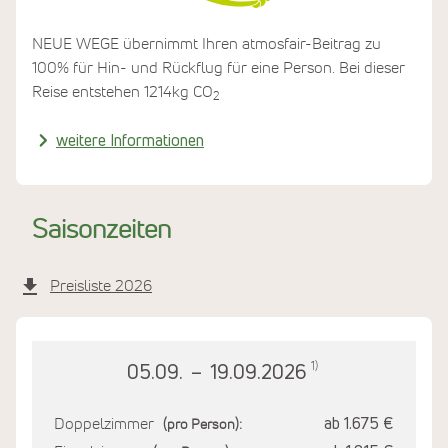
die komplette Strom- und Warmwasserversorgung.
NEUE WEGE übernimmt Ihren atmosfair-Beitrag zu
100% für Hin- und Rückflug für eine Person. Bei dieser
Reise entstehen 1214kg CO
2
weitere Informationen
Saisonzeiten
Preisliste 2026
1)
05.09.
–
19.09.2026
Doppelzimmer
ab 1.675 €
(pro Person):