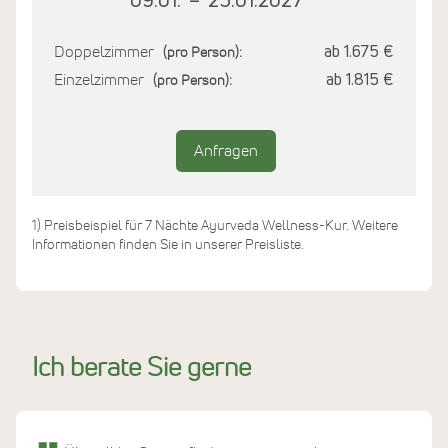
09.01.
–
23.01.2027
Doppelzimmer
ab 1.675 €
(pro Person):
Einzelzimmer
ab 1.815 €
(pro Person):
Anfragen
1) Preisbeispiel für 7 Nächte Ayurveda Wellness-Kur. Weitere
Informationen finden Sie in unserer Preisliste.
Ich berate Sie gerne