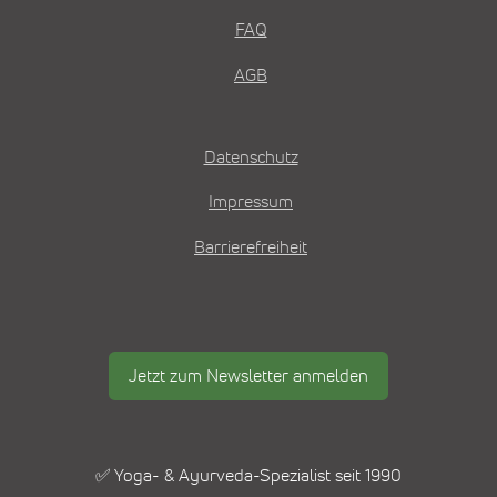
FAQ
AGB
Datenschutz
Impressum
Barrierefreiheit
Jetzt zum Newsletter anmelden
✅ Yoga- & Ayurveda-Spezialist seit 1990