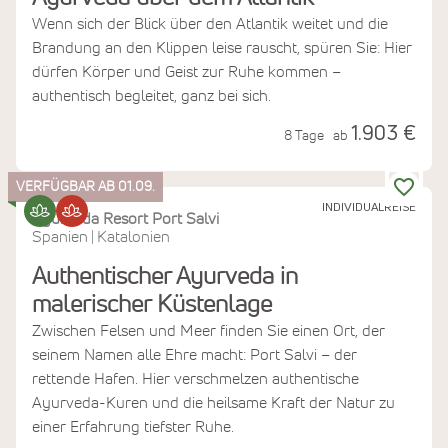
Wenn sich der Blick über den Atlantik weitet und die
Brandung an den Klippen leise rauscht, spüren Sie: Hier
dürfen Körper und Geist zur Ruhe kommen –
authentisch begleitet, ganz bei sich.
1.903 €
8 Tage
ab
VERFÜGBAR AB 01.09.
INDIVIDUALREISE
Ayurveda Resort Port Salvi
Spanien
Katalonien
|
Authentischer Ayurveda in
malerischer Küstenlage
Zwischen Felsen und Meer finden Sie einen Ort, der
seinem Namen alle Ehre macht: Port Salvi – der
rettende Hafen. Hier verschmelzen authentische
Ayurveda-Kuren und die heilsame Kraft der Natur zu
einer Erfahrung tiefster Ruhe.