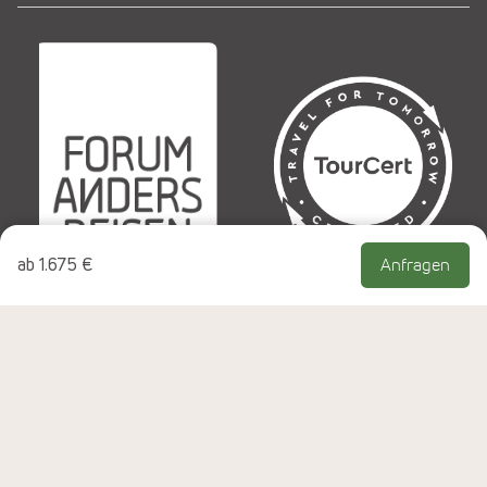
ab
1.675 €
Anfragen
© Copyright 1990-2026 NEUE WEGE Seminare & Reisen
GmbH, Rheinbach, Alle Rechte vorbehalten