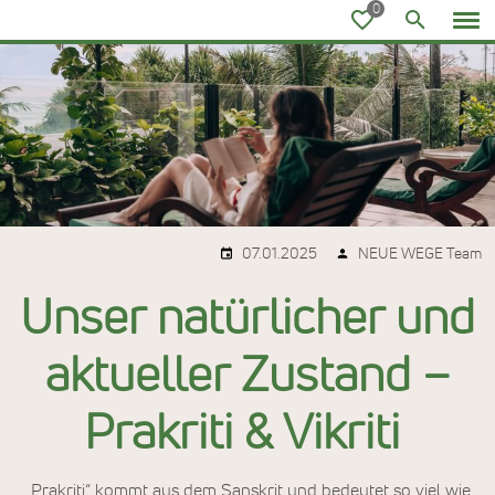
Ayurvedareisen
07.01.2025
NEUE WEGE Team
Unser natürlicher und
aktueller Zustand –
Prakriti & Vikriti
„Prakriti“ kommt aus dem Sanskrit und bedeutet so viel wie