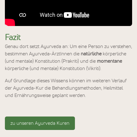
Fazit
Genau dort setzt Ayurveda an: Um eine Person zu verstehen,
bestimmen Ayurveda-ÄrztInnen die
natürliche
körperliche
(und mentale) Konstitution (Prakriti) und die
momentane
körperliche (und mentale) Konstitution (Vikriti).
Auf Grundlage dieses Wissens können im weiteren Verlauf
der Ayurveda-Kur die Behandlungsmethoden, Heilmittel
und Ernährungsweise geplant werden.
zu unseren Ayurveda Kuren