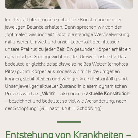
Im Idealfall bleibt unsere natürliche Konstitution in ihrer
jeweiligen Balance erhalten. Dann sprechen wir von der
„optimalen Gesundheit“. Doch die ständige Wechselwirkung
mit unserer Umwelt und unser Lebensstil beeinflussen
unsere Prakruti zu jeder Zeit. Ein gesunder Körper erhält ein
dynamisches Gleichgewicht mit der Umwelt instinktiv. Das
bedeutet, er gleicht beispielsweise heißes Wetter (erhöhtes
Pitta) gut im Körper aus, sodass wir mit Hitze umgehen
können, stabil bleiben und weniger krankheitsanfällig sind.
Unser jeweiliger aktueller Zustand in diesem dynamischen
Prozess wird als „
Vikriti
“ – also unsere
aktuelle Konstitution
– bezeichnet und bedeutet so viel wie „Veränderung, nach
der Schöpfung“ (vi = nach; kruti = Schöpfung).
Entstehung von Krankheiten –